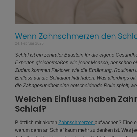
Wenn Zahnschmerzen den Schla
24. Februar 2025
Schlaf ist ein zentraler Baustein für die eigene Gesund
Experten gleichermaßen wie jeder Mensch, der schon ein
Zudem kommen Faktoren wie die Ernährung, Routinen u
Einfluss auf die Schlafqualität haben. Was allerdings oft
die Zahngesundheit eine entscheidende Rolle spielt, w
Welchen Einfluss haben Zah
Schlaf?
Plötzlich mit akuten
Zahnschmerzen
aufwachen? Eine ec
warum dann an Schlaf kaum mehr zu denken ist. Was jed