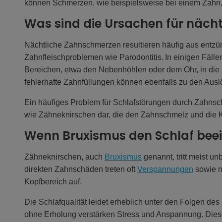
können Schmerzen, wie beispielsweise bei einem Zahn
Was sind die Ursachen für näc
Nächtliche Zahnschmerzen resultieren häufig aus entzü
Zahnfleischproblemen wie Parodontitis. In einigen Fäl
Bereichen, etwa den Nebenhöhlen oder dem Ohr, in die
fehlerhafte Zahnfüllungen können ebenfalls zu den Aus
Ein häufiges Problem für Schlafstörungen durch Zahns
wie Zähneknirschen dar, die den Zahnschmelz und die 
Wenn Bruxismus den Schlaf beei
Zähneknirschen, auch
Bruxismus
genannt, tritt meist u
direkten Zahnschäden treten oft
Verspannungen
sowie n
Kopfbereich auf.
Die Schlafqualität leidet erheblich unter den Folgen de
ohne Erholung verstärken Stress und Anspannung. Dies f