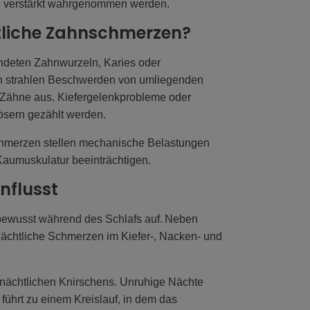
, verstärkt wahrgenommen werden.
htliche Zahnschmerzen?
ndeten Zahnwurzeln, Karies oder
len strahlen Beschwerden von umliegenden
 Zähne aus. Kiefergelenkprobleme oder
lösern gezählt werden.
chmerzen stellen mechanische Belastungen
Kaumuskulatur beeinträchtigen.
nflusst
nbewusst während des Schlafs auf. Neben
ächtliche Schmerzen im Kiefer-, Nacken- und
s nächtlichen Knirschens. Unruhige Nächte
ührt zu einem Kreislauf, in dem das