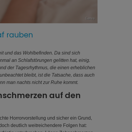
Canva
f rauben
heit und das Wohlbefinden. Da sind sich
mal an Schlafstörungen gelitten hat, einig.
nd der Tagesrhythmus, die einen erheblichen
 unbeachtet bleibt, ist die Tatsache, dass auch
enn man nachts nicht zur Ruhe kommt.
nschmerzen auf den
hte Horrorvorstellung und sicher ein Grund,
och deutlich weitreichendere Folgen hat: