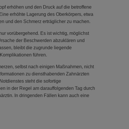
opf erhöhen und den Druck auf die betroffene
 Eine erhöhte Lagerung des Oberkörpers, etwa
ieren und den Schmerz erträglicher zu machen.
r vorübergehend. Es ist wichtig, möglichst
e Ursache der Beschwerden abzuklären und
ssen, bleibt die zugrunde liegende
 Komplikationen führen.
merzen, selbst nach einigen Maßnahmen, nicht
Informationen zu diensthabenden Zahnärzten
otdienstes steht die sofortige
en in der Regel am darauffolgenden Tag durch
rztin. In dringenden Fällen kann auch eine