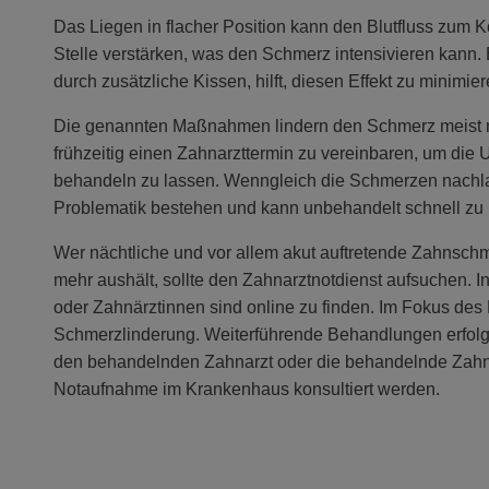
Das Liegen in flacher Position kann den Blutfluss zum K
Stelle verstärken, was den Schmerz intensivieren kann.
durch zusätzliche Kissen, hilft, diesen Effekt zu minim
Die genannten Maßnahmen lindern den Schmerz meist nu
frühzeitig einen Zahnarzttermin zu vereinbaren, um di
behandeln zu lassen. Wenngleich die Schmerzen nachla
Problematik bestehen und kann unbehandelt schnell zu
Wer nächtliche und vor allem akut auftretende Zahnsch
mehr aushält, sollte den Zahnarztnotdienst aufsuchen. 
oder Zahnärztinnen sind online zu finden. Im Fokus des N
Schmerzlinderung. Weiterführende Behandlungen erfolg
den behandelnden Zahnarzt oder die behandelnde Zahnä
Notaufnahme im Krankenhaus konsultiert werden.